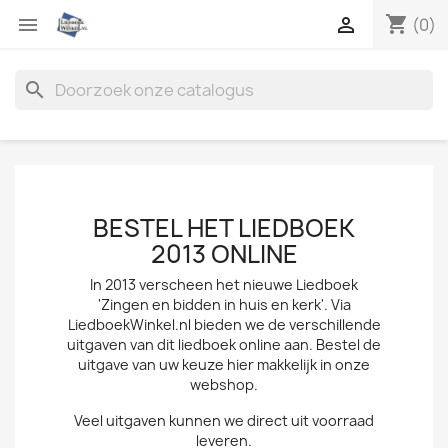
shopping_cart


(0)
search
BESTEL HET LIEDBOEK
2013 ONLINE
In 2013 verscheen het nieuwe Liedboek
'Zingen en bidden in huis en kerk'. Via
LiedboekWinkel.nl bieden we de verschillende
uitgaven van dit liedboek online aan. Bestel de
uitgave van uw keuze hier makkelijk in onze
webshop.
Veel uitgaven kunnen we direct uit voorraad
leveren.