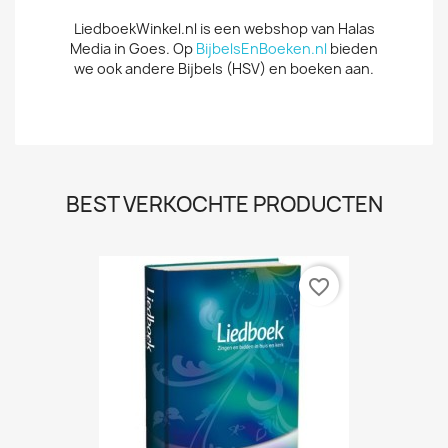
LiedboekWinkel.nl is een webshop van Halas
Media in Goes. Op
BijbelsEnBoeken.nl
bieden
we ook andere Bijbels (HSV) en boeken aan.
BEST VERKOCHTE PRODUCTEN
favorite_border