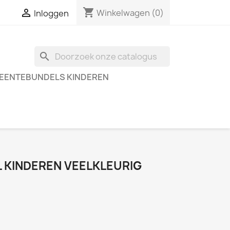
shopping_cart

Winkelwagen
(0)
Inloggen
search
EENTEBUNDELS KINDEREN
KINDEREN VEELKLEURIG