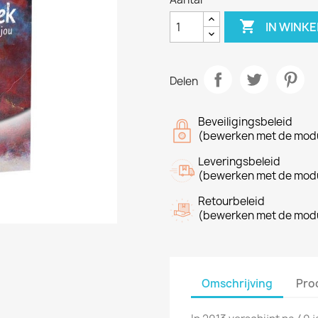

IN WINK
Delen
Beveiligingsbeleid
(bewerken met de modu
Leveringsbeleid
(bewerken met de modu
Retourbeleid
(bewerken met de modu
Omschrijving
Pro