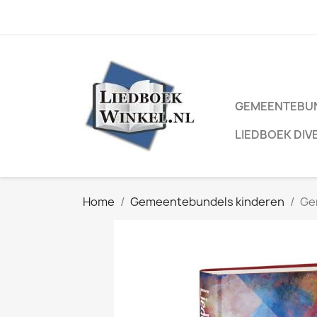
GEMEENTEBU
LIEDBOEK DIV
Home
Gemeentebundels kinderen
Ge