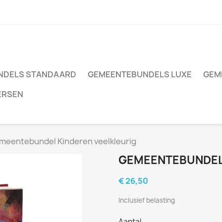
NDELS STANDAARD
GEMEENTEBUNDELS LUXE
GEM
ERSEN
meentebundel Kinderen veelkleurig
GEMEENTEBUNDEL 
€ 26,50
Inclusief belasting
Aantal